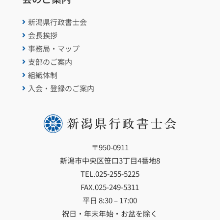
新潟県行政書士会

会長挨拶

事務局・マップ

支部のご案内

組織体制

入会・登録のご案内

〒950-0911
新潟市中央区笹口3丁目4番地8
TEL.
025-255-5225
FAX.025-249-5311
平日 8:30 – 17:00
祝日・年末年始・お盆を除く