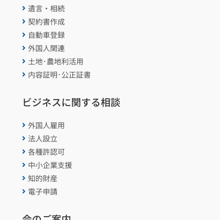
遺言・相続

契約書作成

自動車登録

外国人関連

土地･農地利活用

内容証明･公正証書

ビジネスに関する相談
外国人雇用

法人設立

各種許認可

中小企業支援

知的財産

電子申請

会のご案内