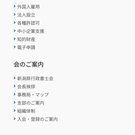
外国人雇用

法人設立

各種許認可

中小企業支援

知的財産

電子申請

会のご案内
新潟県行政書士会

会長挨拶

事務局・マップ

支部のご案内

組織体制

入会・登録のご案内
