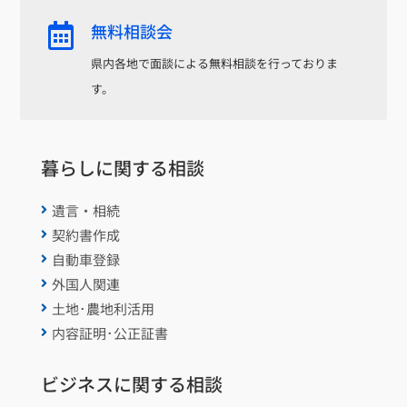
無料相談会

県内各地で面談による無料相談を行っておりま
す。
暮らしに関する相談
遺言・相続

契約書作成

自動車登録

外国人関連

土地･農地利活用

内容証明･公正証書

ビジネスに関する相談