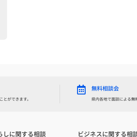
無料相談会

ことができます。
県内各地で面談による無
らしに関する相談
ビジネスに関する相