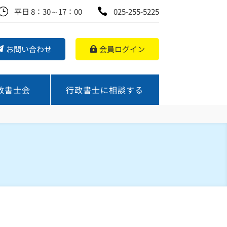
}
平日 8：30～17：00

025-255-5225
お問い合わせ
会員ログイン
政書士会
行政書士に相談する