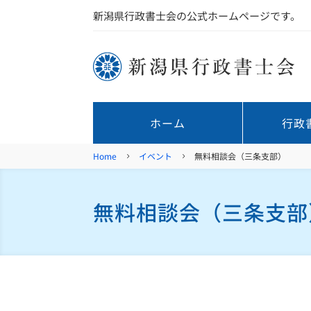
新潟県行政書士会の公式ホームページです。
ホーム
行政
Home
イベント
無料相談会（三条支部）
5
5
無料相談会（三条支部