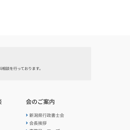
料相談を行っております。
談
会のご案内
新潟県行政書士会

会長挨拶
