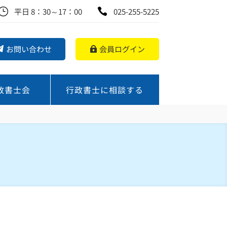
}
平日 8：30～17：00

025-255-5225
お問い合わせ
会員ログイン
政書士会
行政書士に相談する