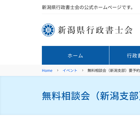
新潟県行政書士会の公式ホームページです。
ホーム
行政
Home
イベント
無料相談会（新潟支部）要予
5
5
無料相談会（新潟支部