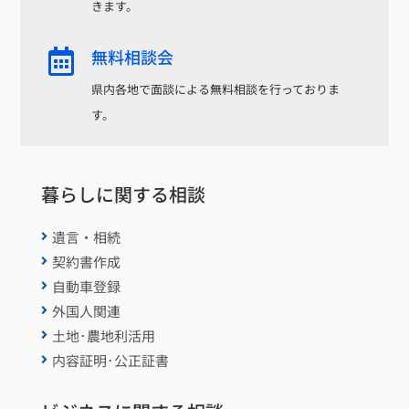
きます。
無料相談会

県内各地で面談による無料相談を行っておりま
す。
暮らしに関する相談
遺言・相続

契約書作成

自動車登録

外国人関連

土地･農地利活用

内容証明･公正証書
