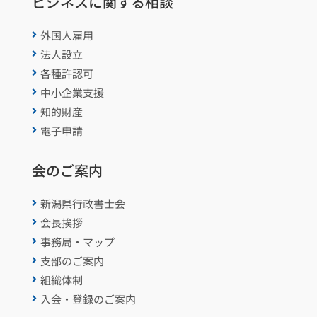
ビジネスに関する相談
外国人雇用

法人設立

各種許認可

中小企業支援

知的財産

電子申請

会のご案内
新潟県行政書士会

会長挨拶

事務局・マップ

支部のご案内

組織体制

入会・登録のご案内
