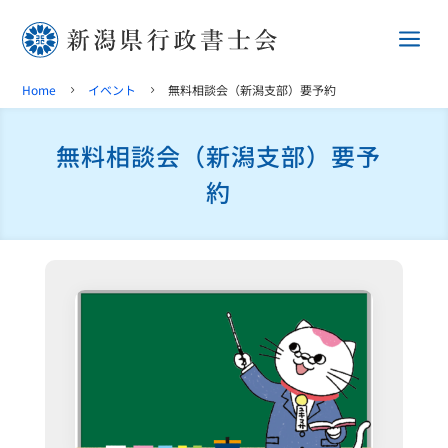
a
Home
イベント
無料相談会（新潟支部）要予約
5
5
無料相談会（新潟支部）要予
約