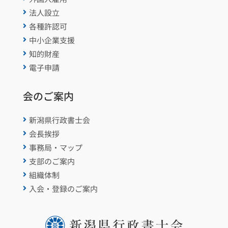
法人設立

各種許認可

中小企業支援

知的財産

電子申請

会のご案内
新潟県行政書士会

会長挨拶

事務局・マップ

支部のご案内

組織体制

入会・登録のご案内
